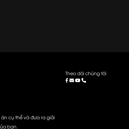
Theo dõi chúng tôi
ự án cụ thể và đưa ra giải
của bạn.