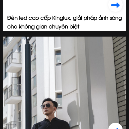
Đèn gắn tường
Đèn led cao cấp Kinglux, giải pháp ảnh sáng
cho không gian chuyên biệt
Đèn chiếu điểm gắn trần
2024/07/08
Đèn sự cố
Đèn EXIT