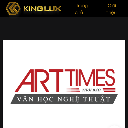
Trang
Giới
chủ
thiệu