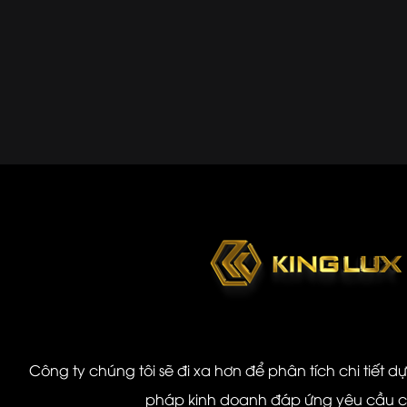
Công ty chúng tôi sẽ đi xa hơn để phân tích chi tiết d
pháp kinh doanh đáp ứng yêu cầu 