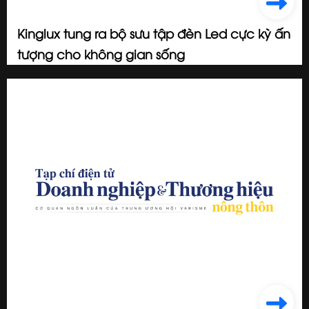
Kinglux tung ra bộ sưu tập đèn Led cực kỳ ấn
tượng cho không gian sống
2024/07/08