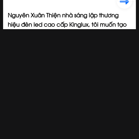
Nguyên Xuân Thiện nhà sáng lập thương
hiệu đèn led cao cấp Kinglux, tôi muốn tạo
ra ánh sáng hoàn hảo nhất
2023/09/05