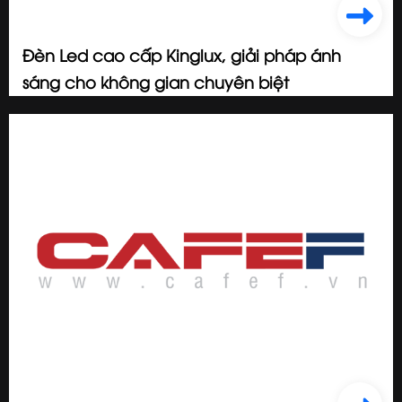
Đèn Led cao cấp Kinglux, giải pháp ánh
sáng cho không gian chuyên biệt
2024/07/08