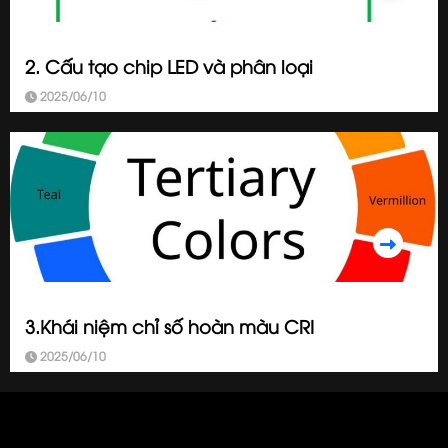
2. Cấu tạo chip LED và phân loại
2025/06/10
3.Khái niệm chỉ số hoàn màu CRI
2025/06/10