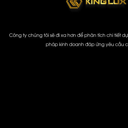
Công ty chúng tôi sẽ đi xa hơn để phân tích chi tiết d
pháp kinh doanh đáp ứng yêu cầu 