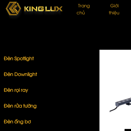
Trang
Giới
chủ
thiệu
NHÓM SẢN PHẨM
Đèn Spotlight
Đèn Downlight
Đèn rọi ray
Đèn rửa tường
Đèn ống bơ