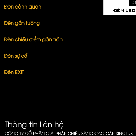
3
Đèn cảnh quan
ĐÈN LED
Đèn gắn tường
Đèn chiếu điểm gắn trần
Đèn sự cố
Đèn EXIT
Thông tin liên hệ
CÔNG TY CỔ PHẦN GIẢI PHÁP CHIẾU SÁNG CAO CẤP KINGLUX