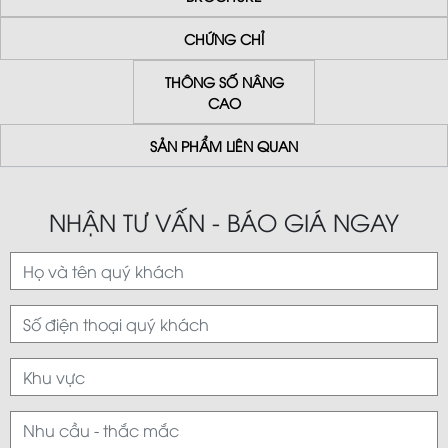
CHỨNG CHỈ
THÔNG SỐ NÂNG
CAO
SẢN PHẨM LIÊN QUAN
NHẬN TƯ VẤN - BÁO GIÁ NGAY