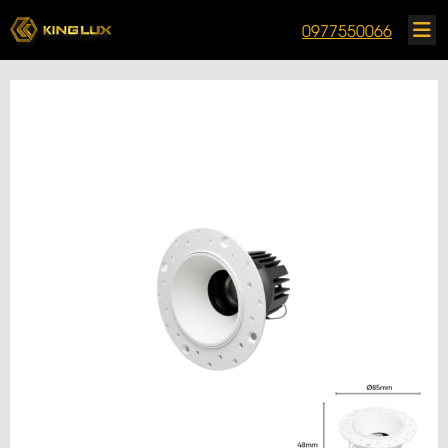
0977550066