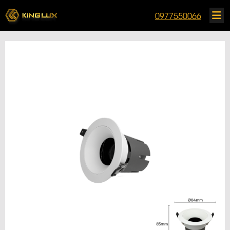
0977550066