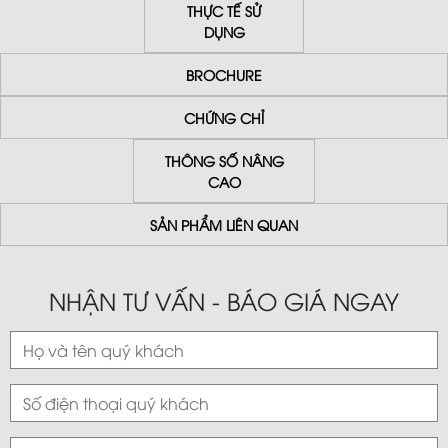
THỰC TẾ SỬ
DỤNG
BROCHURE
CHỨNG CHỈ
THÔNG SỐ NÂNG
CAO
SẢN PHẨM LIÊN QUAN
NHẬN TƯ VẤN - BÁO GIÁ NGAY