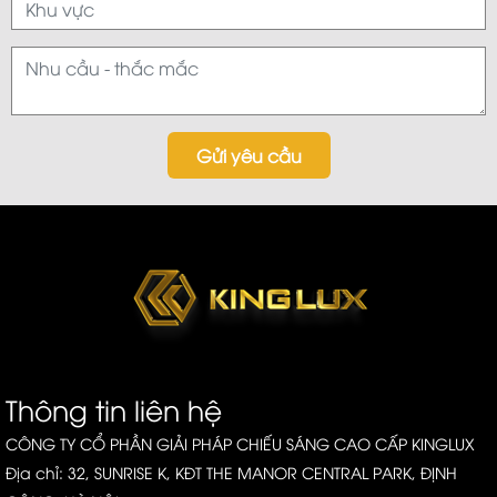
Gửi yêu cầu
Thông tin liên hệ
CÔNG TY CỔ PHẦN GIẢI PHÁP CHIẾU SÁNG CAO CẤP KINGLUX
Địa chỉ: 32, SUNRISE K, KĐT THE MANOR CENTRAL PARK, ĐỊNH