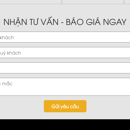
NHẬN TƯ VẤN - BÁO GIÁ NGAY
Gửi yêu cầu