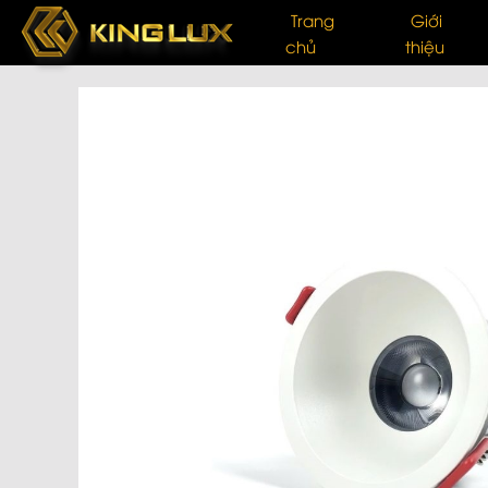
Trang
Giới
chủ
thiệu