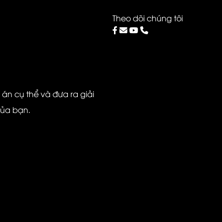
Theo dõi chúng tôi
ự án cụ thể và đưa ra giải
của bạn.