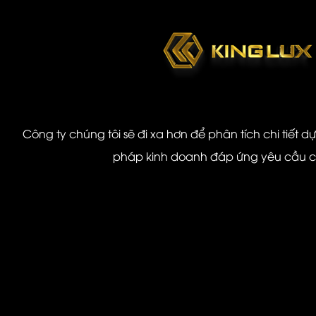
Công ty chúng tôi sẽ đi xa hơn để phân tích chi tiết d
pháp kinh doanh đáp ứng yêu cầu 