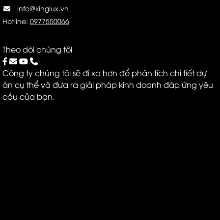
info@kinglux.vn
Hotline:
0977550066
Theo dõi chúng tôi
Công ty chúng tôi sẽ đi xa hơn để phân tích chi tiết dự
án cụ thể và đưa ra giải pháp kinh doanh đáp ứng yêu
cầu của bạn.