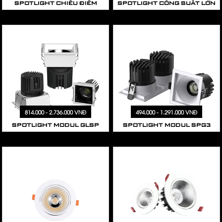
SPOTLIGHT CHIẾU ĐIỂM
SPOTLIGHT CÔNG SUẤT LỚN
814.000 - 2.736.000 VNĐ
494.000 - 1.291.000 VNĐ
SPOTLIGHT MODUL GLSP
SPOTLIGHT MODUL SPG3