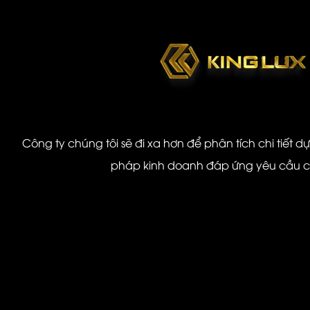
Công ty chúng tôi sẽ đi xa hơn để phân tích chi tiết d
pháp kinh doanh đáp ứng yêu cầu 