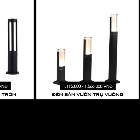
 VNĐ
1.115.000 - 1.566.000 VNĐ
Ụ TRÒN
ĐÈN SÂN VƯỜN TRỤ VUÔNG