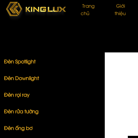
Trang
Giới
chủ
thiệu
NHÓM SẢN PHẨM
Đèn Spotlight
Đèn Downlight
Đèn rọi ray
Đèn rửa tường
Đèn ống bơ