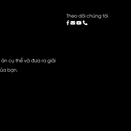
Theo dõi chúng tôi
ự án cụ thể và đưa ra giải
của bạn.