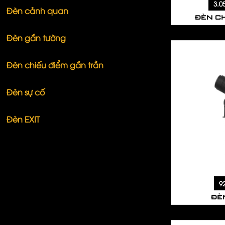
3.0
Đèn cảnh quan
ĐÈN C
Đèn gắn tường
Đèn chiếu điểm gắn trần
Đèn sự cố
Đèn EXIT
9
ĐÈN