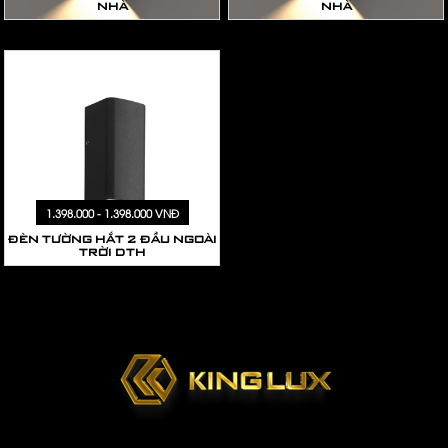
NHÀ
NHÀ
1.398.000 - 1.398.000 VNĐ
ĐÈN TƯỜNG HẮT 2 ĐẦU NGOÀI
TRỜI DTH