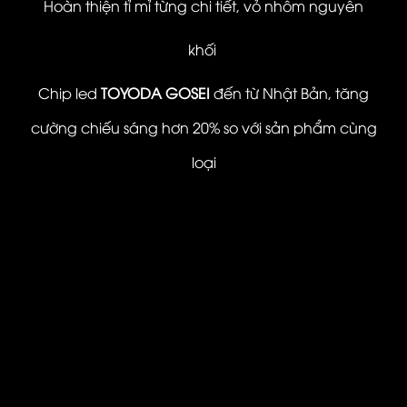
Hoàn thiện tỉ mỉ từng chi tiết, vỏ nhôm nguyên
khối
Chip led
TOYODA GOSEI
đến từ Nhật Bản, tăng
cường chiếu sáng hơn 20% so với sản phẩm cùng
loại