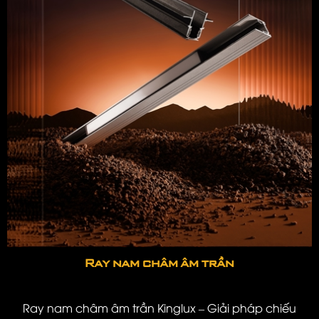
Ray nam châm âm trần
Ray nam châm âm trần Kinglux – Giải pháp chiếu