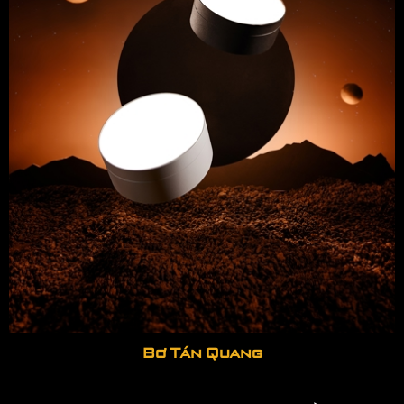
Bơ Tán Quang