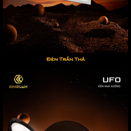
Đèn Trần Thả