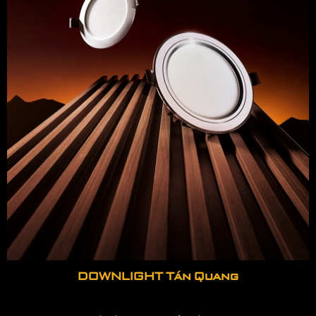
DOWNLIGHT Tán Quang