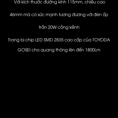
Với kích thước đường kính 115mm, chiều cao
46mm mà có sức mạnh tương đương với đèn ốp
trần 20W cồng kềnh
Trang bị chip LED SMD 2835 cao cấp của TOYODA
GOSEI cho quang thông lên đến 1800Lm