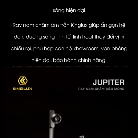
sáng hiện đại
Ray nam châm âm trần Kinglux giúp ẩn gọn hệ
đèn, đường sáng tinh tế, linh hoạt thay đổi vị trí
chiếu rọi, phù hợp căn hộ, showroom, văn phòng
hiện đại, bảo hành chính hãng.