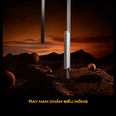
Ray nam châm siêu mỏng