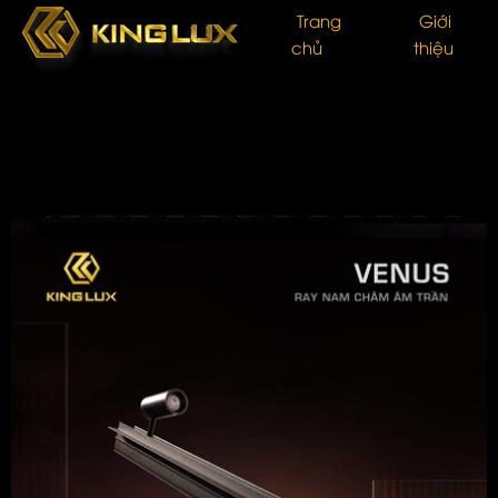
Trang
Giới
chủ
thiệu