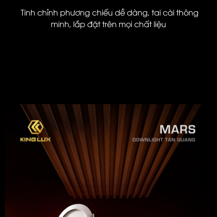
Tinh chỉnh phương chiếu dễ dàng, tai cài thông
minh, lắp đặt trên mọi chất liệu