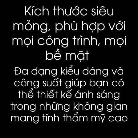
Kích thước siêu
mỏng, phù hợp với
mọi công trình, mọi
bề mặt
Đa dạng kiểu dáng và
công suất giúp bạn có
thể thiết kế ánh sáng
trong những không gian
mang tính thẩm mỹ cao